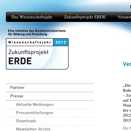
Das Wissenschaftsjahr
Zukunftsprojekt ERDE
Verans
Ve
„Die
Partner
Rahm
– Zu
Presse
auf 
Wuns
Aktuelle Meldungen
der 
Pressemitteilungen
2012
2013
Downloads
Die 
Newsletter-Archiv