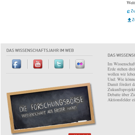
Weit
Zu
Z
DAS WISSENSCHAFTSJAHR IM WEB
DAS WISSENS
Im Wissenschaft
Erde stehen dre
wollen wir lebe
Und: Wie könne
Damit fördert d
Zukunftsprojekt 
Debatte über Zi
Aktionsfelder e