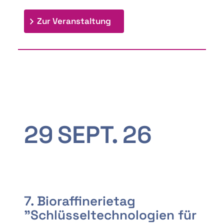
: 9th Doctoral Colloquium
Zur Veranstaltung
29
SEPT.
26
7. Bioraffinerietag
"Schlüsseltechnologien für