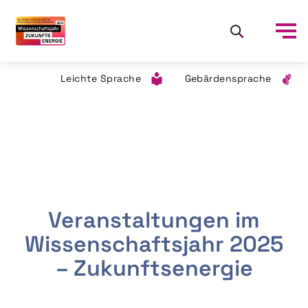
Leichte Sprache
Gebärdensprache
Veranstaltungen im
Wissenschaftsjahr 2025
– Zukunftsenergie