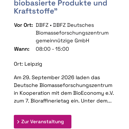
biobasierte Produkte und
Kraftstoffe"
Vor Ort:
DBFZ • DBFZ Deutsches
Biomasseforschungszentrum
gemeinnützige GmbH
Wann:
08:00 - 15:00
Ort: Leipzig
Am 29. September 2026 laden das
Deutsche Biomasseforschungszentrum
in Kooperation mit dem BioEconomy e.V.
zum 7. Bioraffinerietag ein. Unter dem...
: 7. Bioraffinerietag "Schlü
Zur Veranstaltung