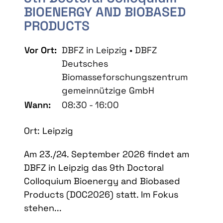
BIOENERGY AND BIOBASED
PRODUCTS
Vor Ort:
DBFZ in Leipzig • DBFZ
Deutsches
Biomasseforschungszentrum
gemeinnützige GmbH
Wann:
08:30 - 16:00
Ort: Leipzig
Am 23./24. September 2026 findet am
DBFZ in Leipzig das 9th Doctoral
Colloquium Bioenergy and Biobased
Products (DOC2026) statt. Im Fokus
stehen...