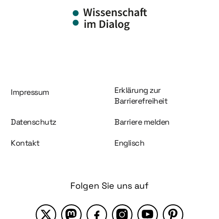
Information und Service
Erklärung zur
Impressum
Barrierefreiheit
Datenschutz
Barriere melden
Kontakt
Englisch
Folgen Sie uns auf