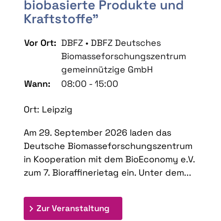
biobasierte Produkte und
Kraftstoffe"
Vor Ort:
DBFZ • DBFZ Deutsches
Biomasseforschungszentrum
gemeinnützige GmbH
Wann:
08:00 - 15:00
Ort: Leipzig
Am 29. September 2026 laden das
Deutsche Biomasseforschungszentrum
in Kooperation mit dem BioEconomy e.V.
zum 7. Bioraffinerietag ein. Unter dem...
: 7. Bioraffinerietag "Schlü
Zur Veranstaltung