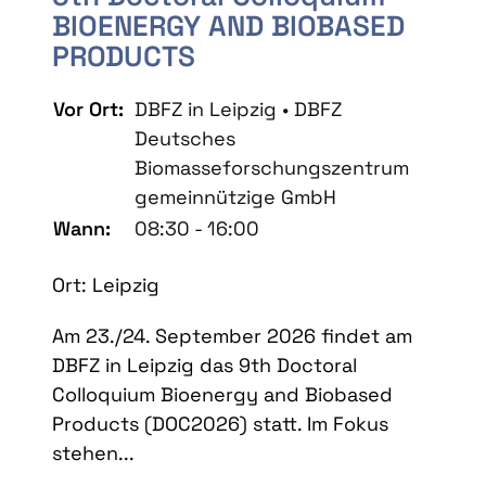
BIOENERGY AND BIOBASED
PRODUCTS
Vor Ort:
DBFZ in Leipzig • DBFZ
Deutsches
Biomasseforschungszentrum
gemeinnützige GmbH
Wann:
08:30 - 16:00
Ort: Leipzig
Am 23./24. September 2026 findet am
DBFZ in Leipzig das 9th Doctoral
Colloquium Bioenergy and Biobased
Products (DOC2026) statt. Im Fokus
stehen...