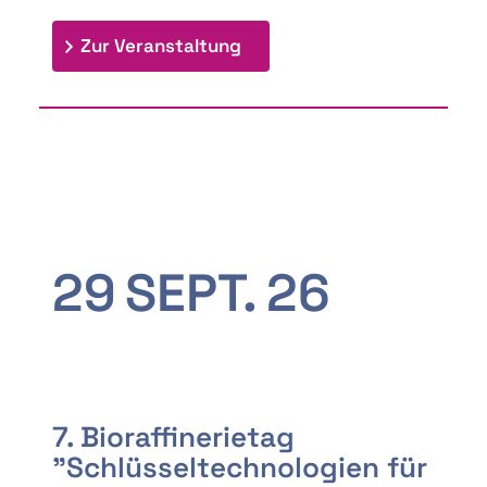
: 9th Doctoral Colloquium
Zur Veranstaltung
29
SEPT.
26
7. Bioraffinerietag
"Schlüsseltechnologien für