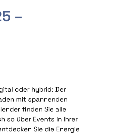
m
25 –
ital oder hybrid: Der
eladen mit spannenden
ender finden Sie alle
h so über Events in Ihrer
entdecken Sie die Energie