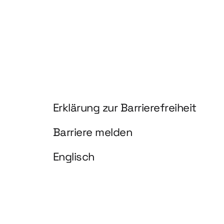
Information und Service
Erklärung zur Barrierefreiheit
Barriere melden
Englisch