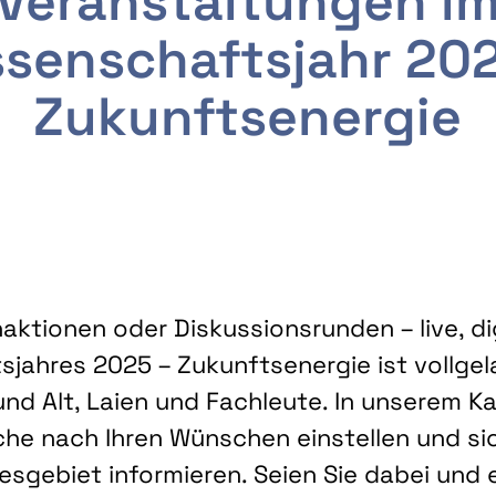
Veranstaltungen i
senschaftsjahr 20
Zukunftsenergie
ktionen oder Diskussionsrunden – live, dig
sjahres 2025 – Zukunftsenergie ist vollg
nd Alt, Laien und Fachleute. In unserem Kal
che nach Ihren Wünschen einstellen und sic
gebiet informieren. Seien Sie dabei und 