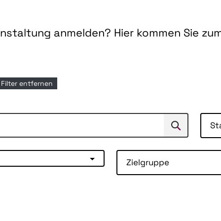
ranstaltung anmelden? Hier kommen Sie zu
e Filter entfernen
St
Suchen
Suche
Zielgruppe