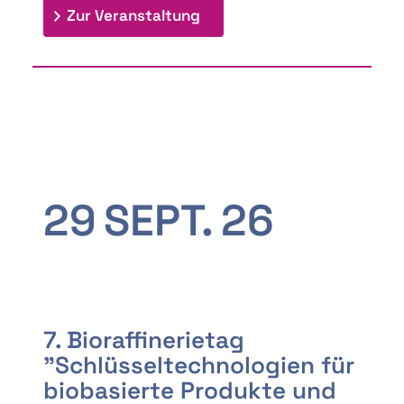
: 9th Doctoral Colloquium
Zur Veranstaltung
29
SEPT.
26
7. Bioraffinerietag
"Schlüsseltechnologien für
biobasierte Produkte und