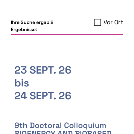
Vor Ort
Ihre Suche ergab 2
Ergebnisse:
23 SEPT. 26
bis
24 SEPT. 26
9th Doctoral Colloquium
BIOENERGY AND BIOBASED