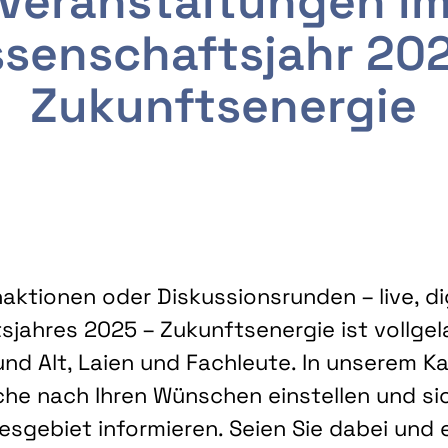
Veranstaltungen i
senschaftsjahr 20
Zukunftsenergie
ktionen oder Diskussionsrunden – live, dig
sjahres 2025 – Zukunftsenergie ist vollg
nd Alt, Laien und Fachleute. In unserem Kal
che nach Ihren Wünschen einstellen und sic
gebiet informieren. Seien Sie dabei und 