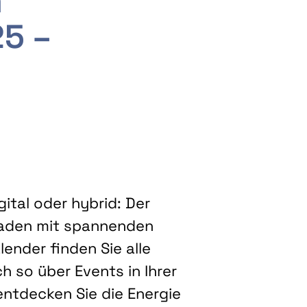
m
25 –
ital oder hybrid: Der
eladen mit spannenden
ender finden Sie alle
h so über Events in Ihrer
entdecken Sie die Energie