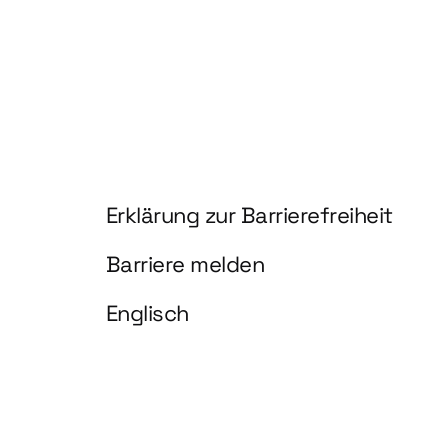
Information und Service
Erklärung zur Barrierefreiheit
Barriere melden
Englisch