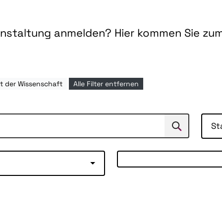
ranstaltung anmelden? Hier kommen Sie zu
t der Wissenschaft
Alle Filter entfernen
St
Suchen
Suche