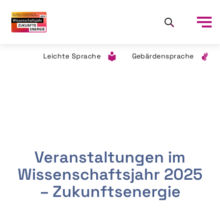
Leichte Sprache
Gebärdensprache
Veranstaltungen im
Wissenschaftsjahr 2025
– Zukunftsenergie