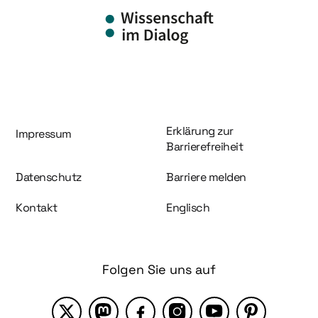
Information und Service
Erklärung zur
Impressum
Barrierefreiheit
Datenschutz
Barriere melden
Kontakt
Englisch
Folgen Sie uns auf