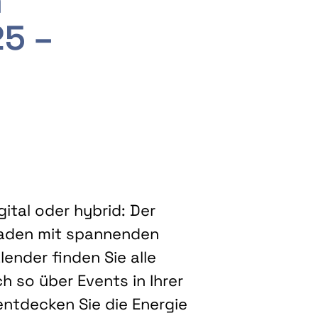
m
25 –
ital oder hybrid: Der
eladen mit spannenden
ender finden Sie alle
h so über Events in Ihrer
entdecken Sie die Energie