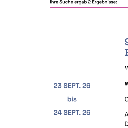
Ihre Suche ergab 2 Ergebnisse:
V
W
23 SEPT. 26
bis
O
24 SEPT. 26
A
D