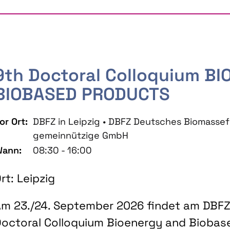
9th Doctoral Colloquium B
BIOBASED PRODUCTS
or Ort:
DBFZ in Leipzig • DBFZ Deutsches Biomass
gemeinnützige GmbH
ann:
08:30 - 16:00
rt: Leipzig
m 23./24. September 2026 findet am DBFZ 
octoral Colloquium Bioenergy and Biobas