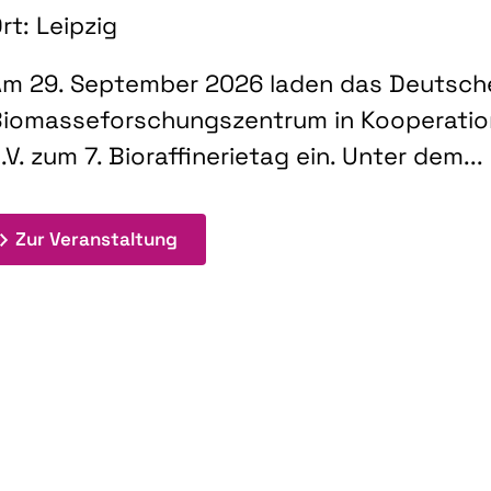
rt: Leipzig
m 29. September 2026 laden das Deutsch
iomasseforschungszentrum in Kooperati
.V. zum 7. Bioraffinerietag ein. Unter dem...
: 7. Bioraffinerietag "Schlüsseltec
Zur Veranstaltung