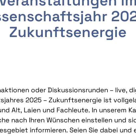
Veranstaltungen i
senschaftsjahr 20
Zukunftsenergie
ktionen oder Diskussionsrunden – live, dig
sjahres 2025 – Zukunftsenergie ist vollg
nd Alt, Laien und Fachleute. In unserem Kal
che nach Ihren Wünschen einstellen und sic
gebiet informieren. Seien Sie dabei und 