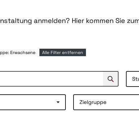
ranstaltung anmelden? Hier kommen Sie zu
uppe: Erwachsene
Alle Filter entfernen
St
Suchen
Suche
Zielgruppe