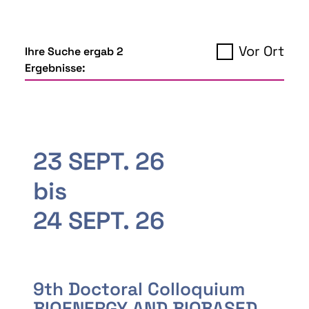
Vor Ort
Ihre Suche ergab 2
Ergebnisse:
23 SEPT. 26
bis
24 SEPT. 26
9th Doctoral Colloquium
BIOENERGY AND BIOBASED