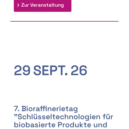
: 9th Doctoral Colloquium
Zur Veranstaltung
29
SEPT.
26
7. Bioraffinerietag
"Schlüsseltechnologien für
biobasierte Produkte und