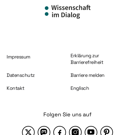
Information und Service
Erklärung zur
Impressum
Barrierefreiheit
Datenschutz
Barriere melden
Kontakt
Englisch
Folgen Sie uns auf