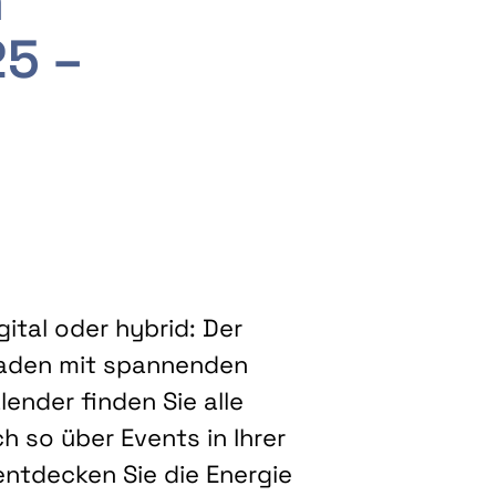
m
25 –
ital oder hybrid: Der
eladen mit spannenden
ender finden Sie alle
h so über Events in Ihrer
entdecken Sie die Energie