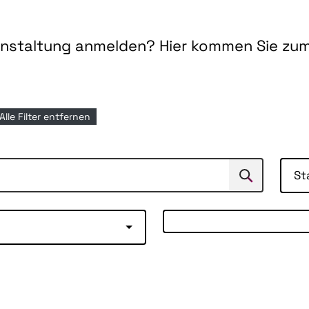
ranstaltung anmelden? Hier kommen Sie zu
Alle Filter entfernen
St
Suchen
Suche