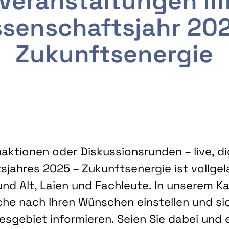
Veranstaltungen i
senschaftsjahr 20
Zukunftsenergie
ktionen oder Diskussionsrunden – live, dig
sjahres 2025 – Zukunftsenergie ist vollg
nd Alt, Laien und Fachleute. In unserem Kal
che nach Ihren Wünschen einstellen und sic
gebiet informieren. Seien Sie dabei und 