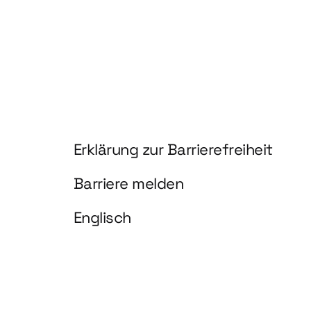
Information und Service
Erklärung zur Barrierefreiheit
Barriere melden
Englisch