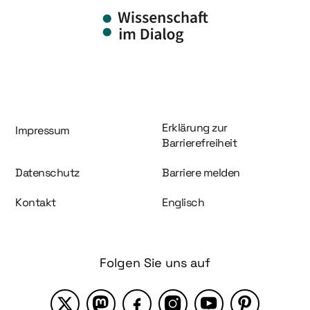
Information und Service
Erklärung zur
Impressum
Barrierefreiheit
Datenschutz
Barriere melden
Kontakt
Englisch
Folgen Sie uns auf