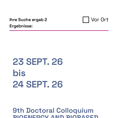
Vor Ort
Ihre Suche ergab 2
Ergebnisse:
23 SEPT. 26
bis
24 SEPT. 26
9th Doctoral Colloquium
BIOENERGY AND BIOBASED