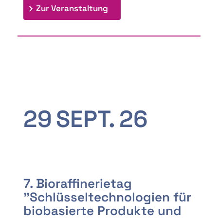
: 9th Doctoral Colloquium
Zur Veranstaltung
29
SEPT.
26
7. Bioraffinerietag
"Schlüsseltechnologien für
biobasierte Produkte und