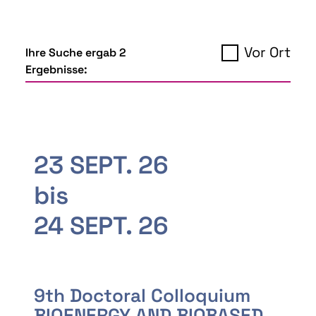
Vor Ort
Ihre Suche ergab 2
Ergebnisse:
23 SEPT. 26
bis
24 SEPT. 26
9th Doctoral Colloquium
BIOENERGY AND BIOBASED