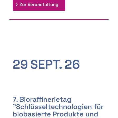
: 9th Doctoral Colloquium
Zur Veranstaltung
29
SEPT.
26
7. Bioraffinerietag
"Schlüsseltechnologien für
biobasierte Produkte und