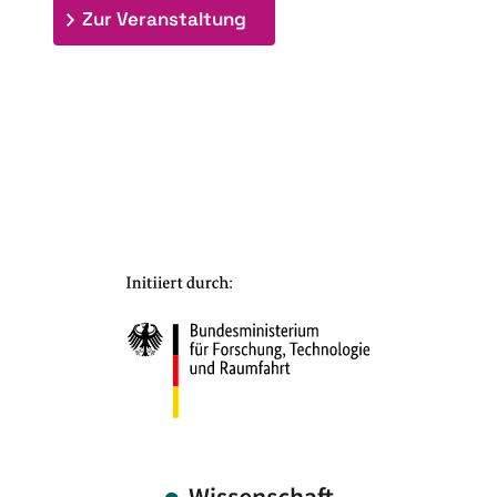
: 9th Doctoral Colloquium
Zur Veranstaltung