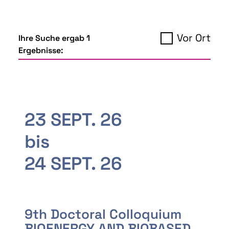
Vor Ort
Ihre Suche ergab 1
Ergebnisse:
23 SEPT. 26
bis
24 SEPT. 26
9th Doctoral Colloquium
BIOENERGY AND BIOBASED