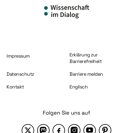
Information und Service
Erklärung zur
Impressum
Barrierefreiheit
Datenschutz
Barriere melden
Kontakt
Englisch
Folgen Sie uns auf