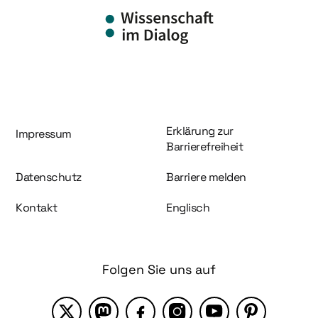
Information und Service
Erklärung zur
Impressum
Barrierefreiheit
Datenschutz
Barriere melden
Kontakt
Englisch
Folgen Sie uns auf