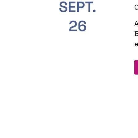
SEPT.
O
26
A
B
e