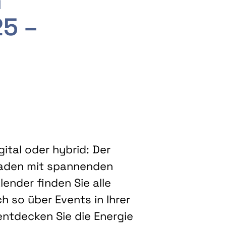
m
25 –
ital oder hybrid: Der
eladen mit spannenden
ender finden Sie alle
h so über Events in Ihrer
entdecken Sie die Energie