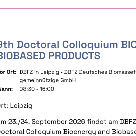
9th Doctoral Colloquium B
BIOBASED PRODUCTS
or Ort:
DBFZ in Leipzig • DBFZ Deutsches Biomass
gemeinnützige GmbH
ann:
08:30 - 16:00
rt: Leipzig
m 23./24. September 2026 findet am DBFZ 
octoral Colloquium Bioenergy and Biobas