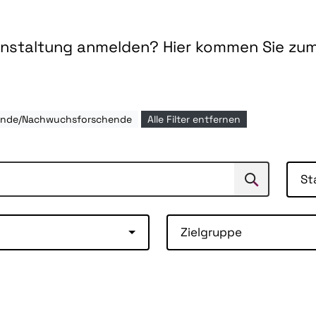
ranstaltung anmelden? Hier kommen Sie zu
rende/Nachwuchsforschende
Alle Filter entfernen
St
Suchen
Suche
Zielgruppe