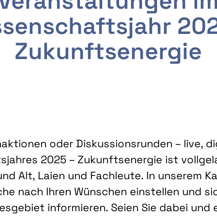
Veranstaltungen i
senschaftsjahr 20
Zukunftsenergie
ktionen oder Diskussionsrunden – live, dig
sjahres 2025 – Zukunftsenergie ist vollg
nd Alt, Laien und Fachleute. In unserem Kal
che nach Ihren Wünschen einstellen und sic
gebiet informieren. Seien Sie dabei und 