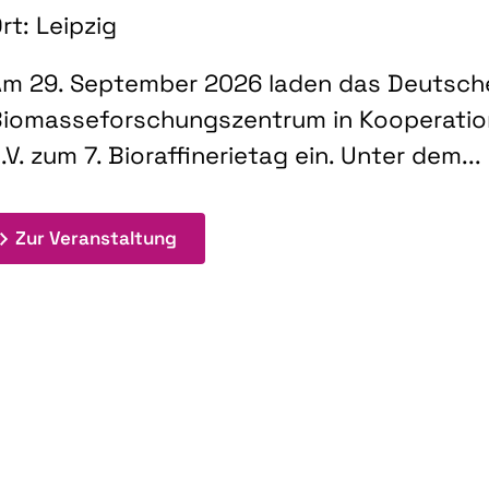
rt: Leipzig
m 29. September 2026 laden das Deutsch
iomasseforschungszentrum in Kooperati
.V. zum 7. Bioraffinerietag ein. Unter dem...
: 7. Bioraffinerietag "Schlüsseltec
Zur Veranstaltung