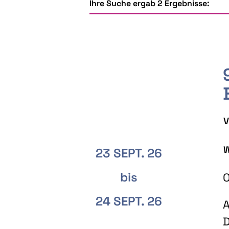
Ihre Suche ergab 2 Ergebnisse:
V
W
23 SEPT. 26
bis
O
24 SEPT. 26
A
D