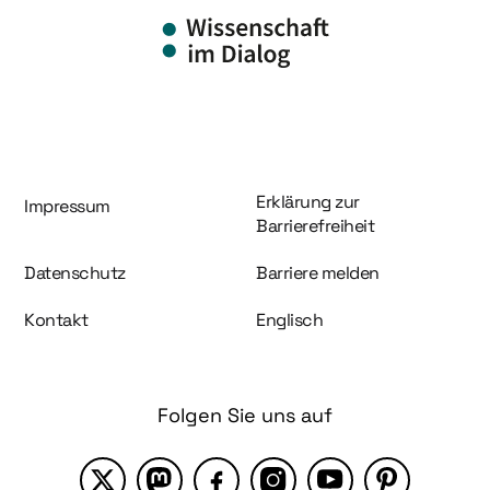
Information und Service
Erklärung zur
Impressum
Barrierefreiheit
Datenschutz
Barriere melden
Kontakt
Englisch
Folgen Sie uns auf