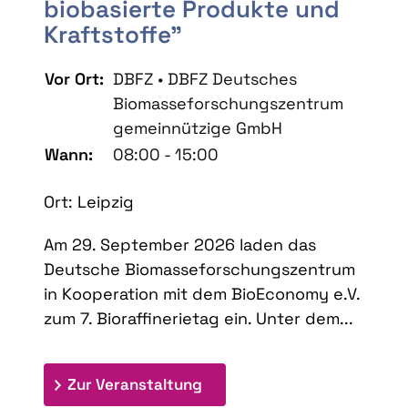
biobasierte Produkte und
Kraftstoffe"
Vor Ort:
DBFZ • DBFZ Deutsches
Biomasseforschungszentrum
gemeinnützige GmbH
Wann:
08:00 - 15:00
Ort: Leipzig
Am 29. September 2026 laden das
Deutsche Biomasseforschungszentrum
in Kooperation mit dem BioEconomy e.V.
zum 7. Bioraffinerietag ein. Unter dem...
: 7. Bioraffinerietag "Schlü
Zur Veranstaltung