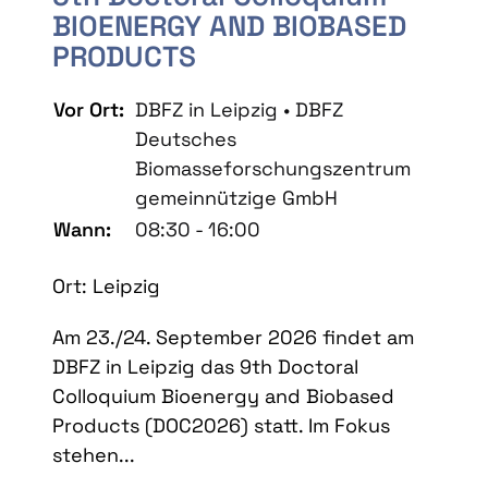
BIOENERGY AND BIOBASED
PRODUCTS
Vor Ort:
DBFZ in Leipzig • DBFZ
Deutsches
Biomasseforschungszentrum
gemeinnützige GmbH
Wann:
08:30 - 16:00
Ort: Leipzig
Am 23./24. September 2026 findet am
DBFZ in Leipzig das 9th Doctoral
Colloquium Bioenergy and Biobased
Products (DOC2026) statt. Im Fokus
stehen...