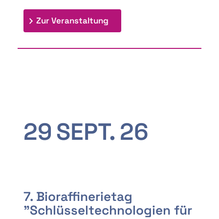
: 9th Doctoral Colloquium
Zur Veranstaltung
29
SEPT.
26
7. Bioraffinerietag
"Schlüsseltechnologien für