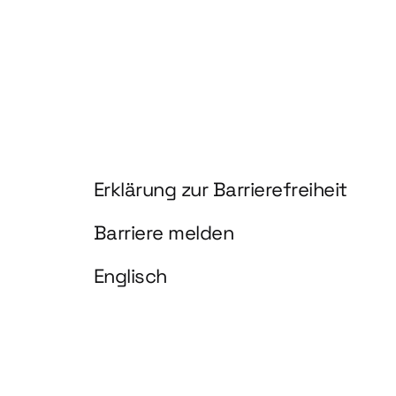
Information und Service
Erklärung zur Barrierefreiheit
Barriere melden
Englisch