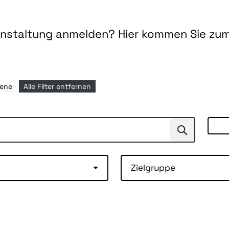
ranstaltung anmelden? Hier kommen Sie zu
sene
Alle Filter entfernen
Suchen
Suche
Zielgruppe