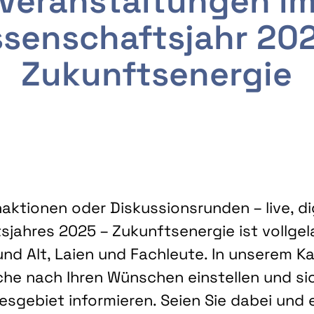
Veranstaltungen i
senschaftsjahr 20
Zukunftsenergie
ktionen oder Diskussionsrunden – live, dig
sjahres 2025 – Zukunftsenergie ist vollg
nd Alt, Laien und Fachleute. In unserem Kal
che nach Ihren Wünschen einstellen und sic
gebiet informieren. Seien Sie dabei und 