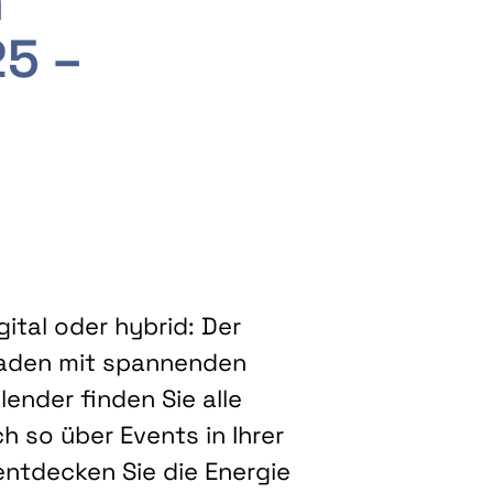
m
25 –
ital oder hybrid: Der
eladen mit spannenden
ender finden Sie alle
h so über Events in Ihrer
entdecken Sie die Energie