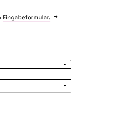
m
Eingabeformular.