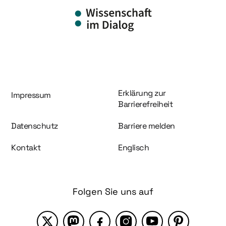
Information und Service
Erklärung zur
Impressum
Barrierefreiheit
Datenschutz
Barriere melden
Kontakt
Englisch
Folgen Sie uns auf