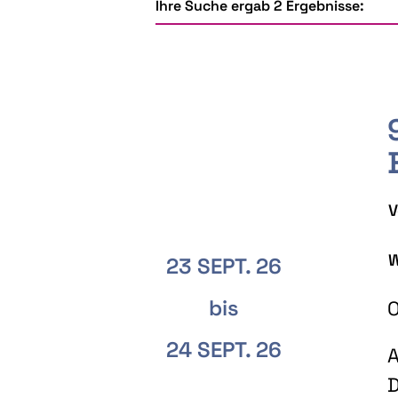
Ihre Suche ergab 2 Ergebnisse:
V
W
23 SEPT. 26
bis
O
24 SEPT. 26
A
D