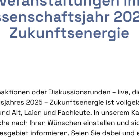
Veranstaltungen i
senschaftsjahr 20
Zukunftsenergie
ktionen oder Diskussionsrunden – live, dig
sjahres 2025 – Zukunftsenergie ist vollg
nd Alt, Laien und Fachleute. In unserem Kal
che nach Ihren Wünschen einstellen und sic
gebiet informieren. Seien Sie dabei und 