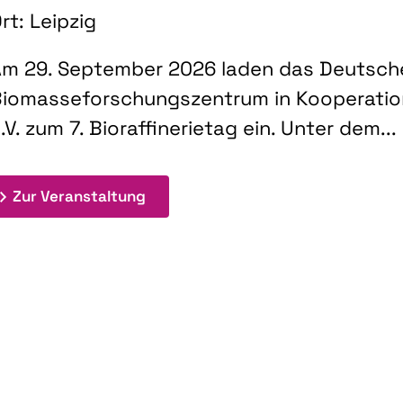
rt: Leipzig
m 29. September 2026 laden das Deutsch
iomasseforschungszentrum in Kooperati
.V. zum 7. Bioraffinerietag ein. Unter dem...
: 7. Bioraffinerietag "Schlüsseltec
Zur Veranstaltung