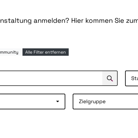
ranstaltung anmelden? Hier kommen Sie zu
ommunity
Alle Filter entfernen
St
Suchen
Suche
Zielgruppe