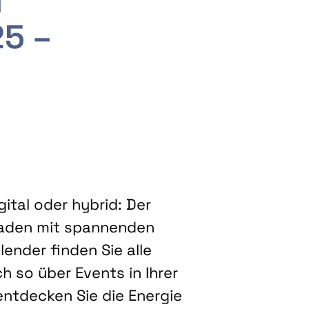
m
25 –
ital oder hybrid: Der
eladen mit spannenden
ender finden Sie alle
h so über Events in Ihrer
entdecken Sie die Energie