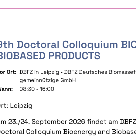
9th Doctoral Colloquium B
BIOBASED PRODUCTS
or Ort:
DBFZ in Leipzig • DBFZ Deutsches Biomass
gemeinnützige GmbH
ann:
08:30 - 16:00
rt: Leipzig
m 23./24. September 2026 findet am DBFZ 
octoral Colloquium Bioenergy and Biobas