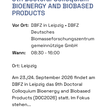
BIOENERGY AND BIOBASED
PRODUCTS
Vor Ort:
DBFZ in Leipzig • DBFZ
Deutsches
Biomasseforschungszentrum
gemeinnützige GmbH
Wann:
08:30 - 16:00
Ort: Leipzig
Am 23./24. September 2026 findet am
DBFZ in Leipzig das 9th Doctoral
Colloquium Bioenergy and Biobased
Products (DOC2026) statt. Im Fokus
stehen...