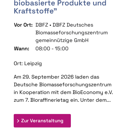
biobasierte Produkte und
Kraftstoffe"
Vor Ort:
DBFZ • DBFZ Deutsches
Biomasseforschungszentrum
gemeinnützige GmbH
Wann:
08:00 - 15:00
Ort: Leipzig
Am 29. September 2026 laden das
Deutsche Biomasseforschungszentrum
in Kooperation mit dem BioEconomy e.V.
zum 7. Bioraffinerietag ein. Unter dem...
: 7. Bioraffinerietag "Schlü
Zur Veranstaltung