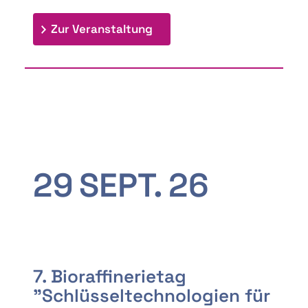
: 9th Doctoral Colloquium
Zur Veranstaltung
29
SEPT.
26
7. Bioraffinerietag
"Schlüsseltechnologien für