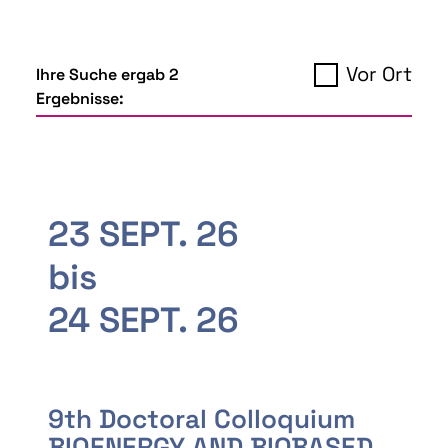
Vor Ort
Ihre Suche ergab 2
Ergebnisse:
23 SEPT. 26
bis
24 SEPT. 26
9th Doctoral Colloquium
BIOENERGY AND BIOBASED