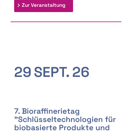
: 9th Doctoral Colloquium
Zur Veranstaltung
29
SEPT.
26
7. Bioraffinerietag
"Schlüsseltechnologien für
biobasierte Produkte und