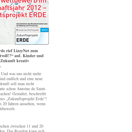
rde rief LizzyNet zum
tvoll!?“ auf. Kinder und
 Zukunft kreativ
.
. Und was uns nicht mehr
sind endlich und eine neue
ukunft soll man nicht
nte schon Antoine de Saint-
achen! Gestaltet, beschreibt
ches „Zukunftsprojekt Erde“!
n 20 Jahren aussehen, wenn
ettbewerb.
schen zwischen 11 und 20
den. Das Resultat kann sich