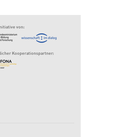
nitiative von:
tlicher Kooperationspartner: