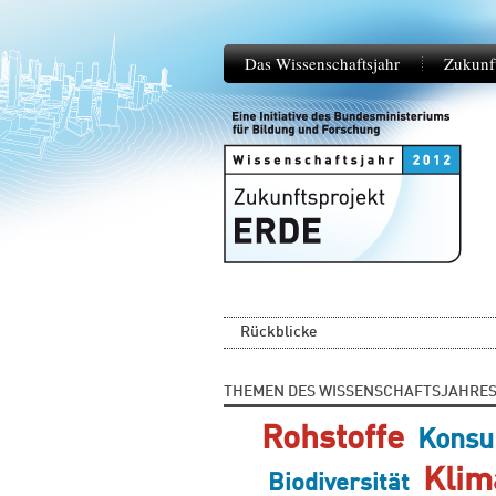
Das Wissenschaftsjahr
Zukunf
Rückblicke
THEMEN DES WISSENSCHAFTSJAHRE
Rohstoffe
Kons
Klim
Biodiversität