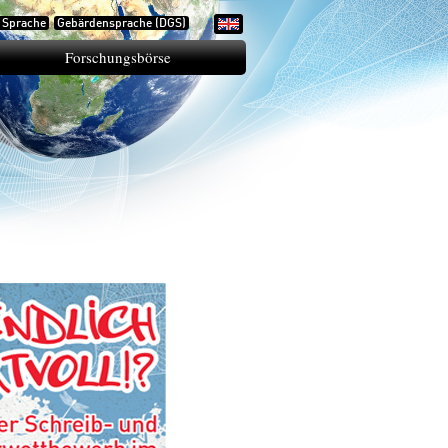
e Sprache
Gebärdensprache (DGS)
Forschungsbörse