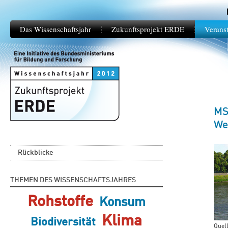
Das Wissenschaftsjahr
Zukunftsprojekt ERDE
Verans
MS
We
Rückblicke
THEMEN DES WISSENSCHAFTSJAHRES
Rohstoffe
Konsum
Klima
Biodiversität
Quell