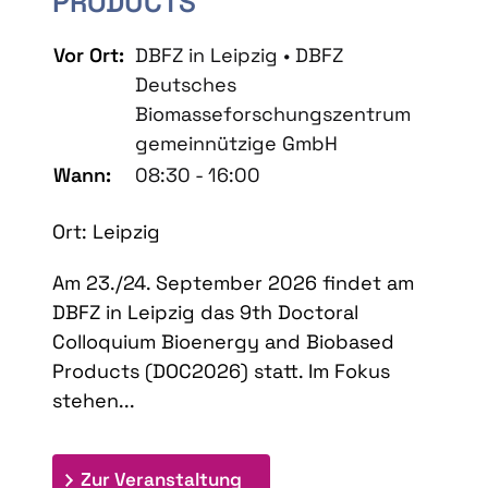
PRODUCTS
Vor Ort:
DBFZ in Leipzig • DBFZ
Deutsches
Biomasseforschungszentrum
gemeinnützige GmbH
Wann:
08:30 - 16:00
Ort: Leipzig
Am 23./24. September 2026 findet am
DBFZ in Leipzig das 9th Doctoral
Colloquium Bioenergy and Biobased
Products (DOC2026) statt. Im Fokus
stehen...
: 9th Doctoral Colloquium
Zur Veranstaltung