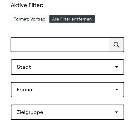
Aktive Filter:
Format: Vortrag
Alle Filter entfernen
Suchen
Suche
Stadt
Format
Zielgruppe