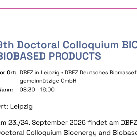
9th Doctoral Colloquium B
BIOBASED PRODUCTS
or Ort:
DBFZ in Leipzig • DBFZ Deutsches Biomass
gemeinnützige GmbH
ann:
08:30 - 16:00
rt: Leipzig
m 23./24. September 2026 findet am DBFZ 
octoral Colloquium Bioenergy and Biobas