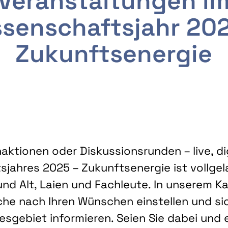
Veranstaltungen i
senschaftsjahr 20
Zukunftsenergie
ktionen oder Diskussionsrunden – live, dig
sjahres 2025 – Zukunftsenergie ist vollg
nd Alt, Laien und Fachleute. In unserem Kal
che nach Ihren Wünschen einstellen und sic
gebiet informieren. Seien Sie dabei und 