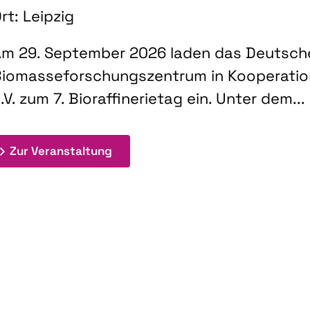
rt: Leipzig
m 29. September 2026 laden das Deutsch
iomasseforschungszentrum in Kooperati
.V. zum 7. Bioraffinerietag ein. Unter dem...
: 7. Bioraffinerietag "Schlüsseltec
Zur Veranstaltung