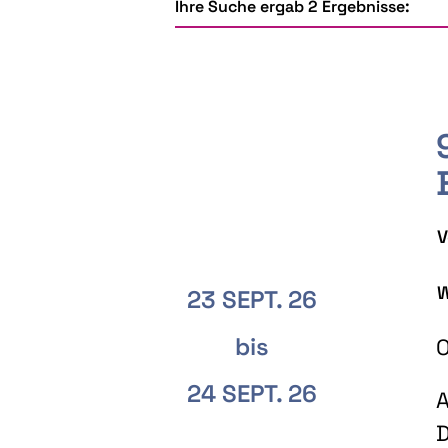
Ihre Suche ergab 2 Ergebnisse:
V
W
23 SEPT. 26
bis
O
24 SEPT. 26
A
D