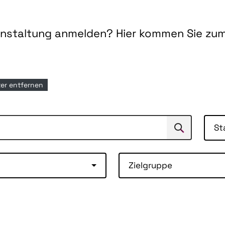
ranstaltung anmelden? Hier kommen Sie zu
lter entfernen
St
Suchen
Suche
Zielgruppe