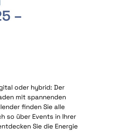
m
25 –
ital oder hybrid: Der
eladen mit spannenden
ender finden Sie alle
h so über Events in Ihrer
entdecken Sie die Energie