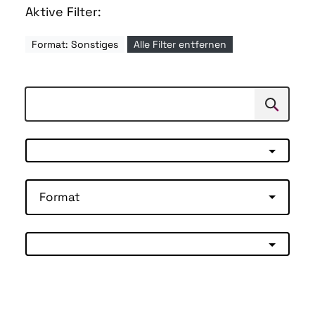
Aktive Filter:
Format: Sonstiges
Alle Filter entfernen
Suchen
Suche
Format