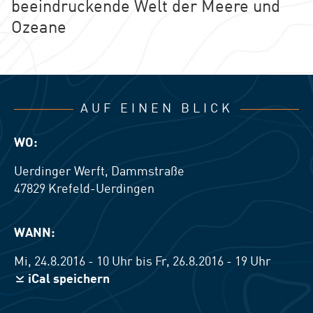
beeindruckende Welt der Meere und
Ozeane
AUF EINEN BLICK
WO:
Uerdinger Werft, Dammstraße
47829
Krefeld-Uerdingen
WANN:
Mi, 24.8.2016 - 10 Uhr
bis
Fr, 26.8.2016 - 19 Uhr
iCal speichern