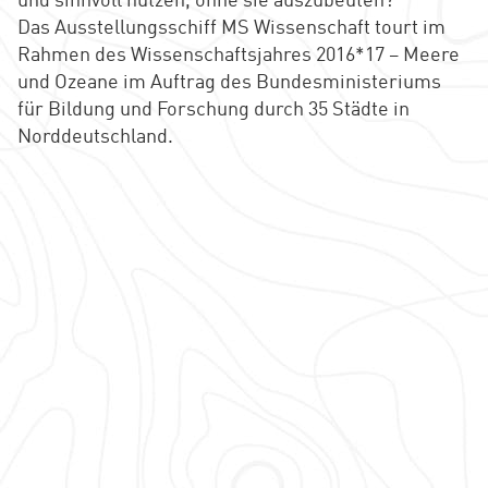
und sinnvoll nutzen, ohne sie auszubeuten?
Das Ausstellungsschiff MS Wissenschaft tourt im
Rahmen des Wissenschaftsjahres 2016*17 – Meere
und Ozeane im Auftrag des Bundesministeriums
für Bildung und Forschung durch 35 Städte in
Norddeutschland.