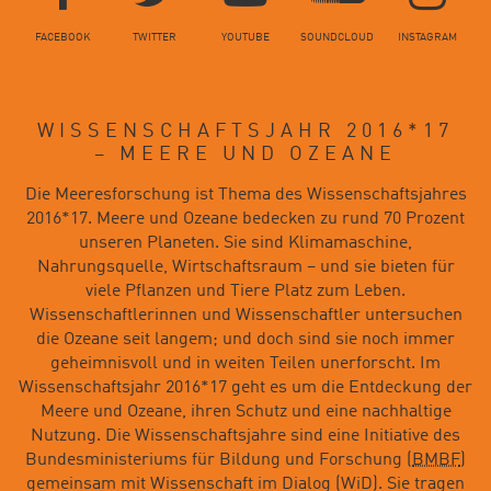
FACEBOOK
TWITTER
YOUTUBE
SOUNDCLOUD
INSTAGRAM
WISSENSCHAFTSJAHR 2016*17
– MEERE UND OZEANE
Die Meeresforschung ist Thema des Wissenschaftsjahres
2016*17. Meere und Ozeane bedecken zu rund 70 Prozent
unseren Planeten. Sie sind Klimamaschine,
Nahrungsquelle, Wirtschaftsraum – und sie bieten für
viele Pflanzen und Tiere Platz zum Leben.
Wissenschaftlerinnen und Wissenschaftler untersuchen
die Ozeane seit langem; und doch sind sie noch immer
geheimnisvoll und in weiten Teilen unerforscht. Im
Wissenschaftsjahr 2016*17 geht es um die Entdeckung der
Meere und Ozeane, ihren Schutz und eine nachhaltige
Nutzung. Die Wissenschaftsjahre sind eine Initiative des
Bundesministeriums für Bildung und Forschung (
BMBF
)
gemeinsam mit Wissenschaft im Dialog (WiD). Sie tragen