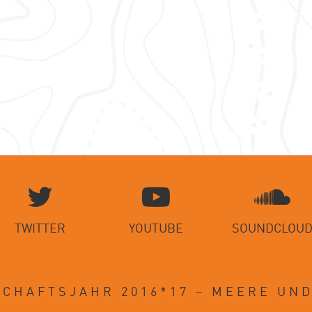
ks
TWITTER
YOUTUBE
SOUNDCLOU
CHAFTSJAHR 2016*17 – MEERE UN