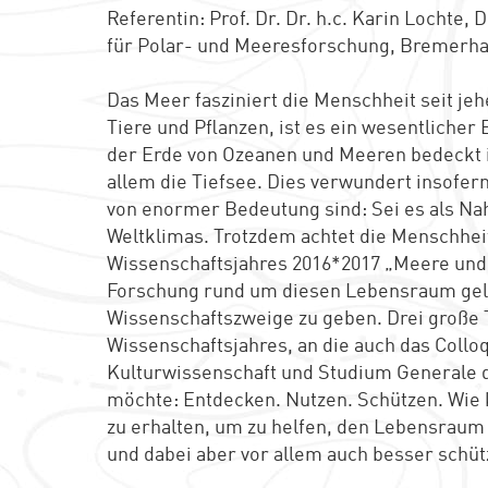
Referentin: Prof. Dr. Dr. h.c. Karin Lochte
für Polar- und Meeresforschung, Bremerh
Das Meer fasziniert die Menschheit seit je
Tiere und Pflanzen, ist es ein wesentliche
der Erde von Ozeanen und Meeren bedeckt is
allem die Tiefsee. Dies verwundert insofern
von enormer Bedeutung sind: Sei es als Na
Weltklimas. Trotzdem achtet die Menschheit
Wissenschaftsjahres 2016*2017 „Meere und
Forschung rund um diesen Lebensraum geleg
Wissenschaftszweige zu geben. Drei große
Wissenschaftsjahres, an die auch das Col
Kulturwissenschaft und Studium Generale de
möchte: Entdecken. Nutzen. Schützen. Wie 
zu erhalten, um zu helfen, den Lebensraum
und dabei aber vor allem auch besser schü