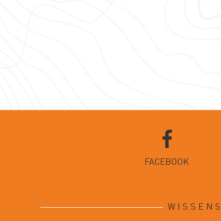
Social Media Lin
FACEBOOK
WISSENS