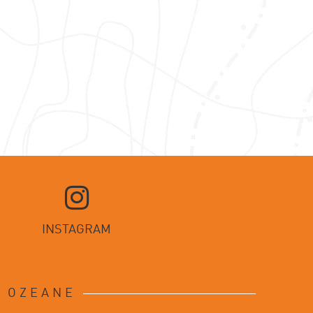
D
INSTAGRAM
D OZEANE