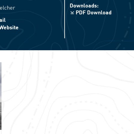
Downloads:
elcher
PDF Download
ail
Website