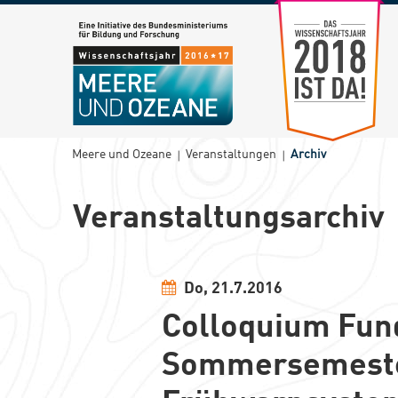
Zum Wissenschaftsja
Sie sind hier:
Meere und Ozeane
Veranstaltungen
Archiv
Veranstaltungsarchiv
Do, 21.7.2016
Colloquium Fun
Sommersemester