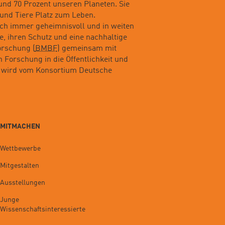
nd 70 Prozent unseren Planeten. Sie
 und Tiere Platz zum Leben.
och immer geheimnisvoll und in weiten
, ihren Schutz und eine nachhaltige
orschung (
BMBF
) gemeinsam mit
 Forschung in die Öffentlichkeit und
7 wird vom Konsortium Deutsche
MITMACHEN
Wettbewerbe
Mitgestalten
Ausstellungen
Junge
Wissenschaftsinteressierte