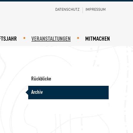
DATENSCHUTZ
IMPRESSUM
FTSJAHR
VERANSTALTUNGEN
MITMACHEN
Haupt
Rückblicke
Archiv