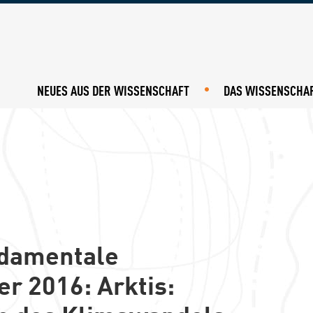
hr 2018
NEUES AUS DER WISSENSCHAFT
DAS WISSENSCHA
damentale
 2016: Arktis: