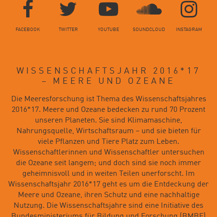
FACEBOOK
TWITTER
YOUTUBE
SOUNDCLOUD
INSTAGRAM
WISSENSCHAFTSJAHR 2016*17
– MEERE UND OZEANE
Die Meeresforschung ist Thema des Wissenschaftsjahres
2016*17. Meere und Ozeane bedecken zu rund 70 Prozent
unseren Planeten. Sie sind Klimamaschine,
Nahrungsquelle, Wirtschaftsraum – und sie bieten für
viele Pflanzen und Tiere Platz zum Leben.
Wissenschaftlerinnen und Wissenschaftler untersuchen
die Ozeane seit langem; und doch sind sie noch immer
geheimnisvoll und in weiten Teilen unerforscht. Im
Wissenschaftsjahr 2016*17 geht es um die Entdeckung der
Meere und Ozeane, ihren Schutz und eine nachhaltige
Nutzung. Die Wissenschaftsjahre sind eine Initiative des
Bundesministeriums für Bildung und Forschung (
BMBF
)