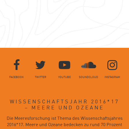
Social Media Links
FACEBOOK
TWITTER
YOUTUBE
SOUNDCLOUD
INSTAGRAM
WISSENSCHAFTSJAHR 2016*17
– MEERE UND OZEANE
Die Meeresforschung ist Thema des Wissenschaftsjahres
2016*17. Meere und Ozeane bedecken zu rund 70 Prozent