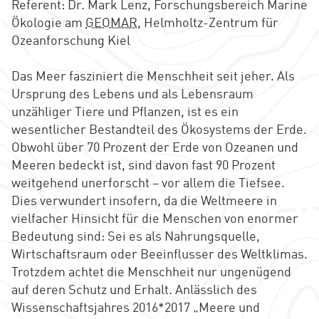
Referent: Dr. Mark Lenz, Forschungsbereich Marine
Ökologie am
GEOMAR
, Helmholtz-Zentrum für
Ozeanforschung Kiel
Das Meer fasziniert die Menschheit seit jeher. Als
Ursprung des Lebens und als Lebensraum
unzähliger Tiere und Pflanzen, ist es ein
wesentlicher Bestandteil des Ökosystems der Erde.
Obwohl über 70 Prozent der Erde von Ozeanen und
Meeren bedeckt ist, sind davon fast 90 Prozent
weitgehend unerforscht – vor allem die Tiefsee.
Dies verwundert insofern, da die Weltmeere in
vielfacher Hinsicht für die Menschen von enormer
Bedeutung sind: Sei es als Nahrungsquelle,
Wirtschaftsraum oder Beeinflusser des Weltklimas.
Trotzdem achtet die Menschheit nur ungenügend
auf deren Schutz und Erhalt. Anlässlich des
Wissenschaftsjahres 2016*2017 „Meere und