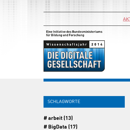
AK
SCHLAGWORTE
arbeit (13)
BigData (17)