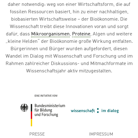
daher notwendig: weg von einer Wirtschaftsform, die auf
fossilen Ressourcen basiert, hin zu einer nachhaltigen,
biobasierten Wirtschaftsweise – der Bioökonomie. Die
Wissenschaft treibt diese Innovationen voran und sorgt
dafür, dass
Mikroorganismen
,
Proteine
, Algen und weitere
„kleine Helden“ der Bioökonomie große Wirkung entfalten.
Bürgerinnen und Bürger wurden aufgefordert, diesen
Wandel im Dialog mit Wissenschaft und Forschung und im
Rahmen zahlreicher Diskussions- und Mitmachformate im
Wissenschaftsjahr aktiv mitzugestalten.
Übersicht
Metanavigation
PRESSE
IMPRESSUM