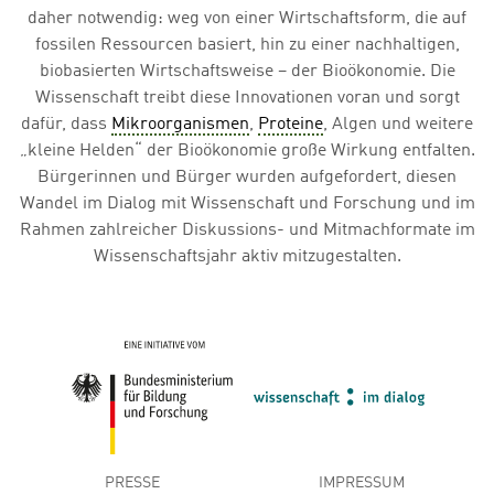
daher notwendig: weg von einer Wirtschaftsform, die auf
fossilen Ressourcen basiert, hin zu einer nachhaltigen,
biobasierten Wirtschaftsweise – der Bioökonomie. Die
Wissenschaft treibt diese Innovationen voran und sorgt
dafür, dass
Mikroorganismen
,
Proteine
, Algen und weitere
„kleine Helden“ der Bioökonomie große Wirkung entfalten.
Bürgerinnen und Bürger wurden aufgefordert, diesen
Wandel im Dialog mit Wissenschaft und Forschung und im
Rahmen zahlreicher Diskussions- und Mitmachformate im
Wissenschaftsjahr aktiv mitzugestalten.
Übersicht
Metanavigation
PRESSE
IMPRESSUM