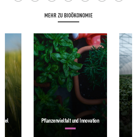
MEHR ZU BIOÖKONOMIE
ndel
Pflanzenvielfalt und Innovation